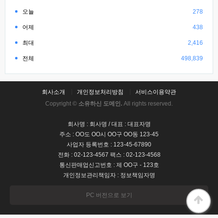
오늘
278
어제
438
최대
2,416
전체
498,839
회사소개
개인정보처리방침
서비스이용약관
Copyright ©
소유하신 도메인.
All rights reserved.
회사명 : 회사명 / 대표 : 대표자명
주소 : OO도 OO시 OO구 OO동 123-45
사업자 등록번호 : 123-45-67890
전화 : 02-123-4567 팩스 : 02-123-4568
통신판매업신고번호 : 제 OO구 - 123호
개인정보관리책임자 : 정보책임자명
PC 버전으로 보기