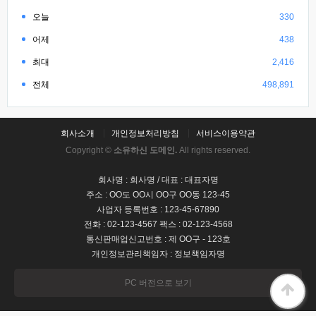
오늘
330
어제
438
최대
2,416
전체
498,891
회사소개
개인정보처리방침
서비스이용약관
Copyright ©
소유하신 도메인.
All rights reserved.
회사명 : 회사명 / 대표 : 대표자명
주소 : OO도 OO시 OO구 OO동 123-45
사업자 등록번호 : 123-45-67890
전화 : 02-123-4567 팩스 : 02-123-4568
통신판매업신고번호 : 제 OO구 - 123호
개인정보관리책임자 : 정보책임자명
PC 버전으로 보기