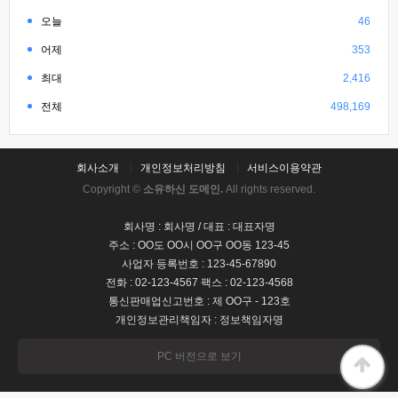
오늘
46
어제
353
최대
2,416
전체
498,169
회사소개
개인정보처리방침
서비스이용약관
Copyright ©
소유하신 도메인.
All rights reserved.
회사명 : 회사명 / 대표 : 대표자명
주소 : OO도 OO시 OO구 OO동 123-45
사업자 등록번호 : 123-45-67890
전화 : 02-123-4567 팩스 : 02-123-4568
통신판매업신고번호 : 제 OO구 - 123호
개인정보관리책임자 : 정보책임자명
PC 버전으로 보기